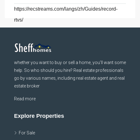
https://recstreams.com/langs/zh/Guides/record-
rtvs/
whether you want to buy or sell a home, you’ll want some
help. So who should you hire? Real estate professionals
go by various names, including real estate agent and real
estate broker
Read more
Explore Properties
For Sale