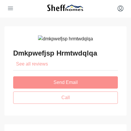
Dmkpwefjsp Hrmtwdqlqa
See all reviews
Send Email
Call