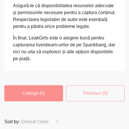
Asigură-te că disponibilitatea resurselor adecvate
și permisiunile necesare pentru a captura conținut.
Respectarea legislației de autor este esențială
pentru a păstra orice probleme legale.
În final, LeakGirls este o alegere bună pentru
capturarea livestream-urilor de pe Spankbang, dar
nici nu uita să explorezi și alte opțiuni disponibile
pe piață.
Listings (0)
Reviews (0)
Sort by:
Default Order