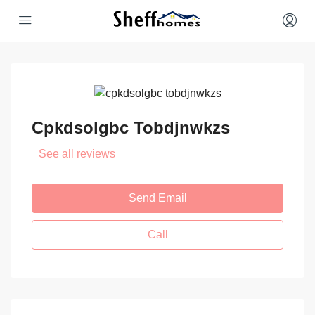
Cpkdsolgbc Tobdjnwkzs
See all reviews
Send Email
Call