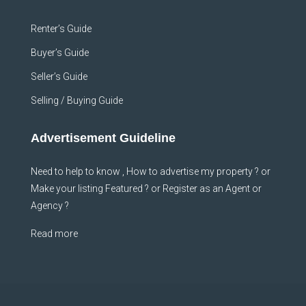
Renter’s Guide
Buyer’s Guide
Seller’s Guide
Selling / Buying Guide
Advertisement Guideline
Need to help to know , How to advertise my property ? or
Make your listing Featured ? or Register as an Agent or
Agency ?
Read more