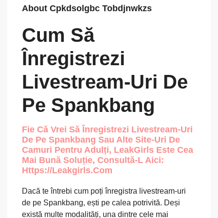
About Cpkdsolgbc Tobdjnwkzs
Cum Să
Înregistrezi
Livestream-Uri De
Pe Spankbang
Fie Că Vrei Să Înregistrezi Livestream-Uri
De Pe Spankbang Sau Alte Site-Uri De
Camuri Pentru Adulți, LeakGirls Este Cea
Mai Bună Soluție, Consultă-L Aici:
Https://leakgirls.com
Dacă te întrebi cum poți înregistra livestream-uri
de pe Spankbang, ești pe calea potrivită. Deși
există multe modalități, una dintre cele mai