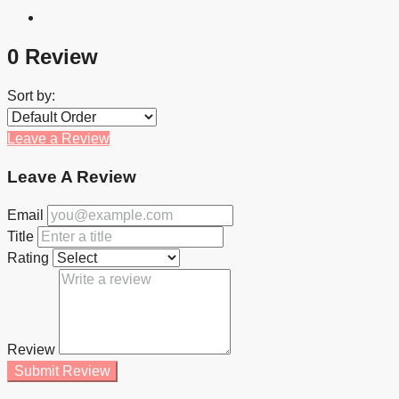
0 Review
Sort by:
Leave a Review
Leave A Review
Email
Title
Rating
Review
Submit Review