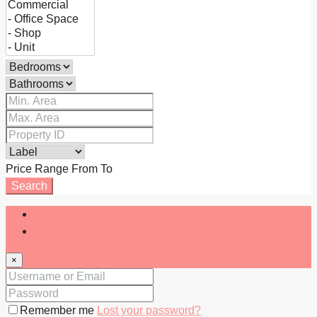
Price Range
From
To
Search
Login
Register
×
Remember me
Lost your password?