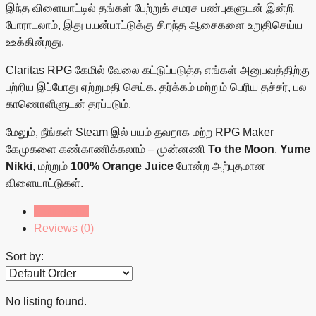
இந்த விளையாட்டில் தங்கள் பேற்றுக் சமரச பண்புகளுடன் இன்றி
போராடலாம், இது பயன்பாட்டுக்கு சிறந்த ஆசைகளை உறுதிசெய்ய
உஉக்கின்றது.
Claritas RPG கேமில் வேலை கட்டுப்படுத்த எங்கள் அனுபவத்திற்கு
பற்றிய இப்போது ஏற்றுமதி செய்க. தர்க்கம் மற்றும் பெரிய தச்சர், பல
காணொளிளுடன் தரப்படும்.
மேலும், நீங்கள் Steam இல் பயம் தவறாக மற்ற RPG Maker
கேமுகளை கண்காணிக்கலாம் – முன்னணி
To the Moon
,
Yume
Nikki
, மற்றும்
100% Orange Juice
போன்ற அற்புதமான
விளையாட்டுகள்.
Listings (0)
Reviews (0)
Sort by:
No listing found.