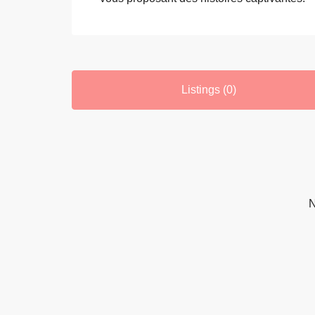
Listings (0)
N