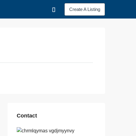
Create A Listing
Contact