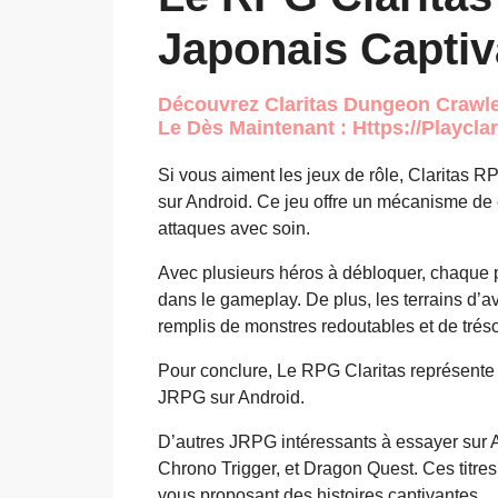
Japonais Captiv
Découvrez Claritas Dungeon Crawler
Le Dès Maintenant : Https://playcla
Si vous aiment les jeux de rôle, Claritas R
sur Android. Ce jeu offre un mécanisme de c
attaques avec soin.
Avec plusieurs héros à débloquer, chaque 
dans le gameplay. De plus, les terrains d’
remplis de monstres redoutables et de trés
Pour conclure, Le RPG Claritas représente
JRPG sur Android.
D’autres JRPG intéressants à essayer sur A
Chrono Trigger, et Dragon Quest. Ces titres
vous proposant des histoires captivantes.