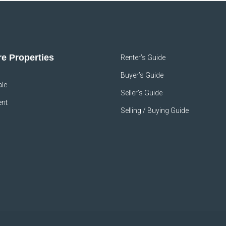
e Properties
Renter’s Guide
Buyer’s Guide
ale
Seller’s Guide
ent
Selling / Buying Guide