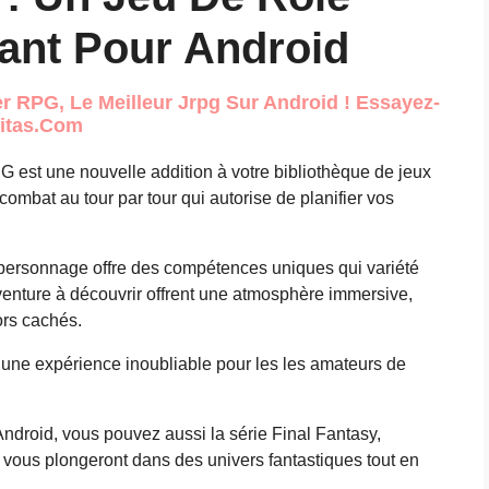
ant Pour Android
 RPG, Le Meilleur Jrpg Sur Android ! Essayez-
ritas.com
PG est une nouvelle addition à votre bibliothèque de jeux
ombat au tour par tour qui autorise de planifier vos
personnage offre des compétences uniques qui variété
aventure à découvrir offrent une atmosphère immersive,
ors cachés.
 une expérience inoubliable pour les les amateurs de
ndroid, vous pouvez aussi la série Final Fantasy,
 vous plongeront dans des univers fantastiques tout en