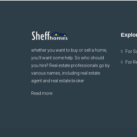
Explor
whether you want to buy or sell a home,
For S
you’ll want some help. So who should
For R
you hire? Real estate professionals go by
various names, including real estate
agent and real estate broker
Read more