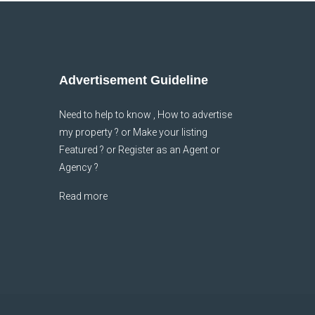
Advertisement Guideline
Need to help to know , How to advertise
my property ? or Make your listing
Featured ? or Register as an Agent or
Agency ?
Read more