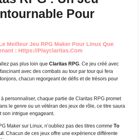
ntournable Pour
Le Meilleur Jeu RPG Maker Pour Linux Que
nant : Https://playclaritas.com
allez pas plus loin que
Claritas RPG
. Ce jeu créé avec
cinant avec des combats au tour par tour qui fera
 donjons, chacun regorgeant de défis et de trésors pour
t à personnaliser, chaque partie de Claritas RPG promet
ns le genre ou un vétéran des jeux de rôle, ce titre saura
t son intrigue engageant.
RPG Maker sur Linux, n’oubliez pas des titres comme
To
ul
. Chacun de ces jeux offre une expérience différente