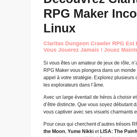
RPG Maker Inco
Linux
Claritas Dungeon Crawler RPG Est 
Vous Jouerez Jamais ! Jouez Mainte
Si vous êtes un amateur de jeux de rôle, n’
RPG Maker vous plongera dans un monde fas
appel à votre stratégie. Explorez plusieurs
les explorateurs dans l’âme.
Avec un large éventail de héros à choisir e
d’être distincte. Que vous soyez débutant da
vous captiver avec ses visuels charmants e
Pour ceux qui cherchent d’autres trésors 
the Moon
,
Yume Nikki
et
LISA: The Painf