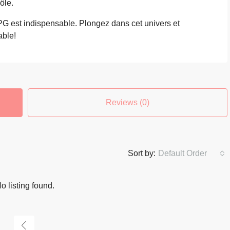
ôle.
G est indispensable. Plongez dans cet univers et
able!
Reviews (0)
Sort by:
Default Order
o listing found.