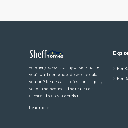
Explor
whether you want to buy or sell a home,
For S
you’ll want some help. So who should
For R
you hire? Real estate professionals go by
various names, including real estate
agent and real estate broker
Read more