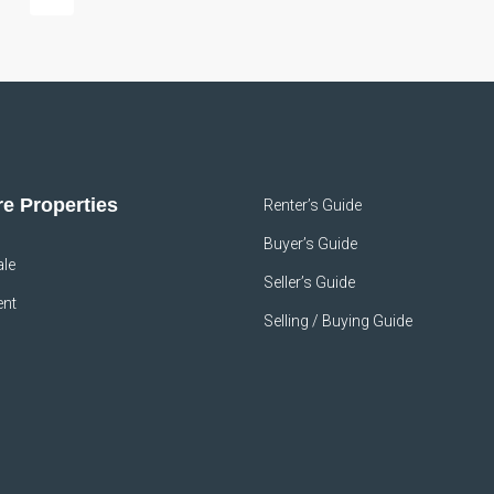
e Properties
Renter’s Guide
Buyer’s Guide
ale
Seller’s Guide
ent
Selling / Buying Guide