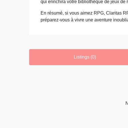
qui enrichira votre bibliothèque de jeux de r
En résumé, si vous aimez RPG, Claritas RP
préparez-vous à vivre une aventure inoubli
Listings (0)
N