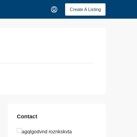
Create A Listing
Contact