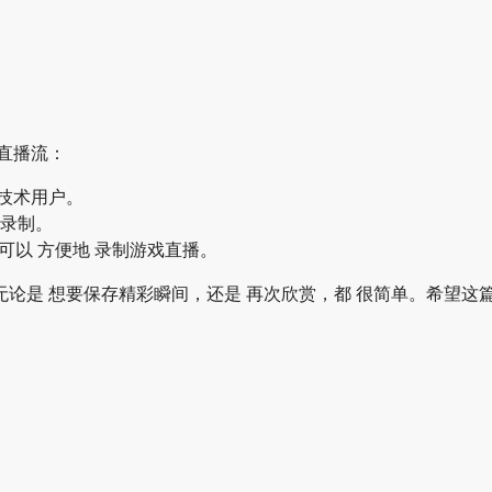
 直播流：
 技术用户。
式录制。
款软件可以 方便地 录制游戏直播。
容，无论是 想要保存精彩瞬间，还是 再次欣赏，都 很简单。希望这