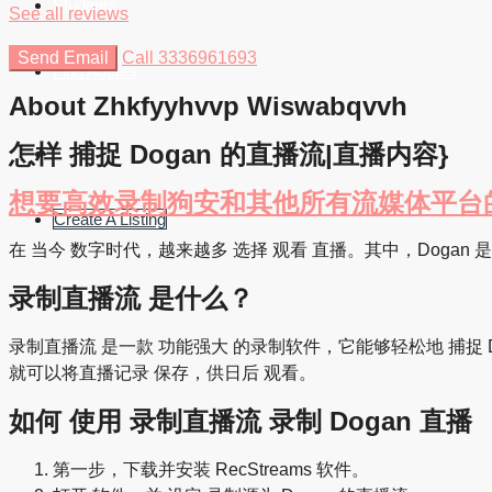
Students
See all reviews
Send Email
Call
3336961693
Find Agents
About Zhkfyyhvvp Wiswabqvvh
怎样 捕捉 Dogan 的直播流|直播内容}
想要高效录制狗安和其他所有流媒体平台的直播，R
Create A Listing
在 当今 数字时代，越来越多 选择 观看 直播。其中，Doga
录制直播流 是什么？
录制直播流 是一款 功能强大 的录制软件，它能够轻松地 捕捉
就可以将直播记录 保存，供日后 观看。
如何 使用 录制直播流 录制 Dogan 直播
第一步，下载并安装 RecStreams 软件。