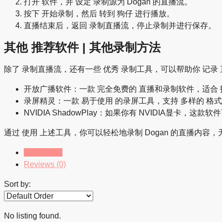
打开 软件，并 设定 录制源为 Dogan 的直播流。
按下 开始录制，然后 转到 狗仔 进行播放。
直播结束后，返回 录制直播流，停止录制并进行保存。
其他 推荐软件 | 其他录制方法
除了 录制直播流，还有一些 优秀 录制工具，可以帮助你 记录
开放广播软件：一款 完全免费的 直播和录制软件，适合
录屏精灵：一款 易于使用 的录屏工具，支持 多样的 格
NVIDIA ShadowPlay：如果你有 NVIDIA显卡，这
通过 使用 上述工具，你可以轻松地录制 Dogan 的直播内
Listings (0)
Reviews (0)
Sort by:
No listing found.