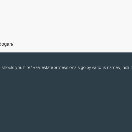
-dogan/
should you hire? Real estate professionals go by various names, includi