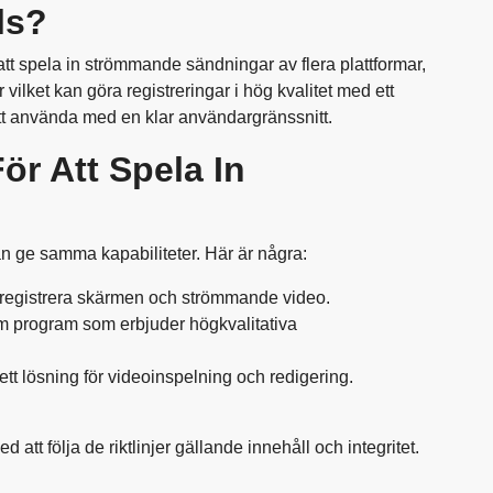
ls?
 att spela in strömmande sändningar av flera plattformar,
vilket kan göra registreringar i hög kvalitet med ett
t använda med en klar användargränssnitt.
ör Att Spela In
an ge samma kapabiliteter. Här är några:
 registrera skärmen och strömmande video.
 program som erbjuder högkvalitativa
t lösning för videoinspelning och redigering.
 att följa de riktlinjer gällande innehåll och integritet.