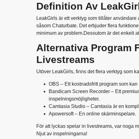
Definition Av LeakGir
LeakGirls är ett verktyg som tillåter användare
såsom Chaturbate. Det erbjuder flera funktioner 
minimum av problem.Dessutom är det enkelt at
Alternativa Program F
Livestreams
Utöver LeakGirls, finns det flera verktyg som k
OBS – Ett kostnadsfritt program som kan
Bandicam Screen Recorder – Ett premium
inspelningsmöjligheter.
Camtasia Studio – Camtasia är en komplet
Apowersoft – En online skärminspelare.
För att lyckas spelar in livestreams, var noga med
Njut av inspelningarna!