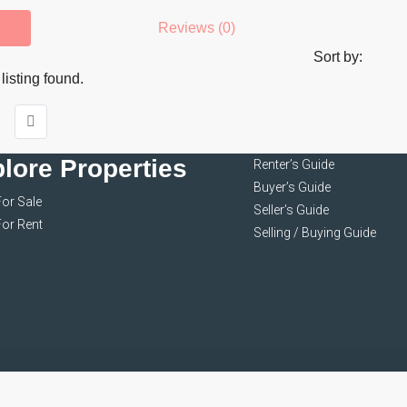
Reviews (0)
Sort by:
listing found.
lore Properties
Renter’s Guide
Buyer’s Guide
For Sale
Seller’s Guide
For Rent
Selling / Buying Guide