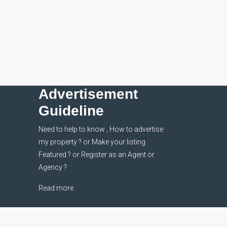
Advertisement
Guideline
Need to help to know , How to advertise
my property ? or Make your listing
Featured ? or Register as an Agent or
Agency ?
Read more