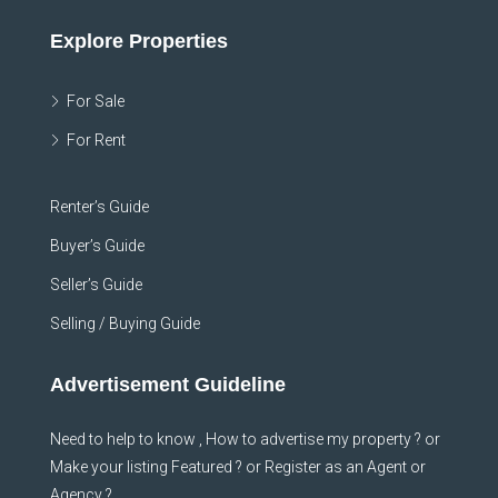
Explore Properties
For Sale
For Rent
Renter’s Guide
Buyer’s Guide
Seller’s Guide
Selling / Buying Guide
Advertisement Guideline
Need to help to know , How to advertise my property ? or
Make your listing Featured ? or Register as an Agent or
Agency ?