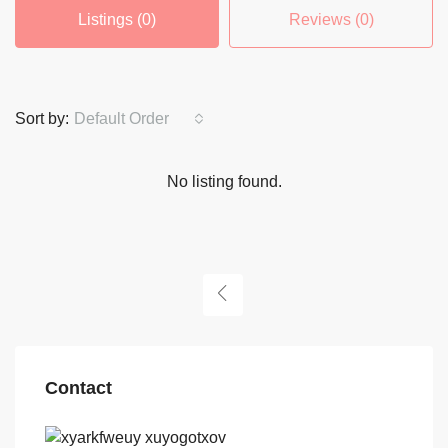
Listings (0)
Reviews (0)
Sort by:
Default Order
No listing found.
Contact