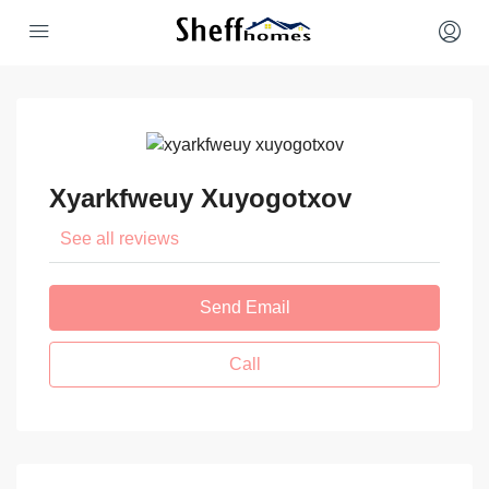
Xyarkfweuy Xuyogotxov
See all reviews
Send Email
Call