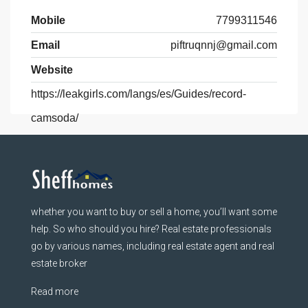
Mobile
7799311546
Email
piftruqnnj@gmail.com
Website
https://leakgirls.com/langs/es/Guides/record-
camsoda/
whether you want to buy or sell a home, you’ll want some
help. So who should you hire? Real estate professionals
go by various names, including real estate agent and real
estate broker
Read more