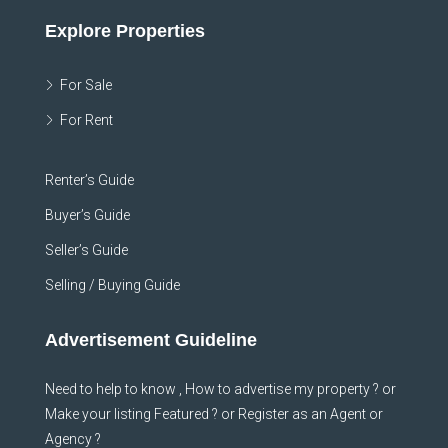
Explore Properties
For Sale
For Rent
Renter’s Guide
Buyer’s Guide
Seller’s Guide
Selling / Buying Guide
Advertisement Guideline
Need to help to know , How to advertise my property ? or
Make your listing Featured ? or Register as an Agent or
Agency ?