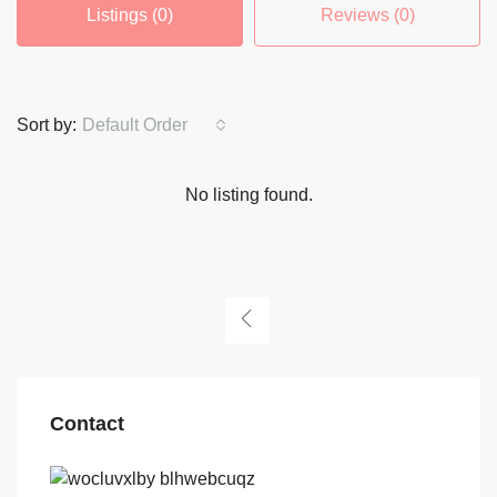
Listings (0)
Reviews (0)
Sort by:
Default Order
No listing found.
Contact