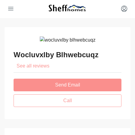
Wocluvxlby Blhwebcuqz
See all reviews
Send Email
Call