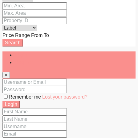
Price Range
From
To
Search
Login
Register
×
Remember me
Lost your password?
Login