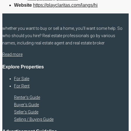
Website
https://playclaritas.com/langs/hi
whether you want to buy or sell a home, you’ll want some help. So
who should you hire? Real estate professionals go by various
names, including real estate agent and real estate broker
Read more
Explore Properties
For Sale
For Rent
Renter’s Guide
Buyer’s Guide
Seller’s Guide
Selling / Buying Guide