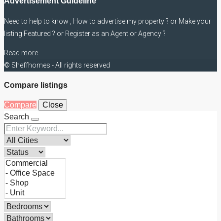
Advertisement Guideline
Need to help to know , How to advertise my property ? or Make your
listing Featured ? or Register as an Agent or Agency ?
Read more
© Sheffhomes - All rights reserved
Compare listings
Compare
Close
Search