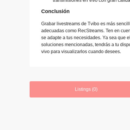
transmisiones en vivo con gran calida
Conclusión
Grabar livestreams de Tvibo es más sencill
adecuadas como RecStreams. Ten en cuenta 
se adapte a tus necesidades. Ya sea que e
soluciones mencionadas, tendrás a tu disp
vivo para visualizarlos cuando desees.
Listings (0)