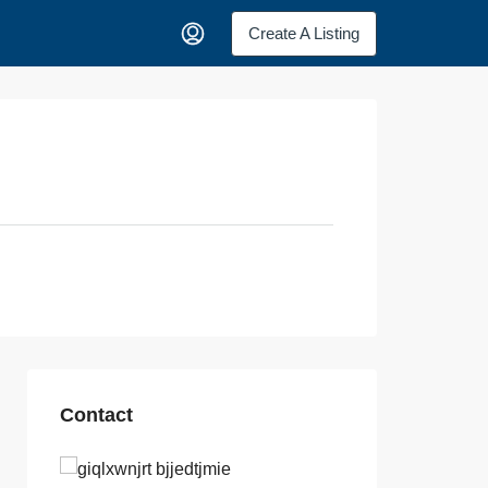
Create A Listing
Contact