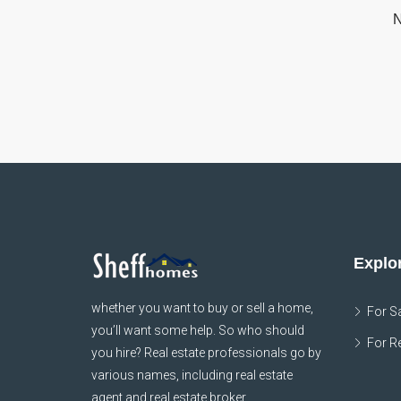
N
Explor
whether you want to buy or sell a home,
For S
you’ll want some help. So who should
For R
you hire? Real estate professionals go by
various names, including real estate
agent and real estate broker