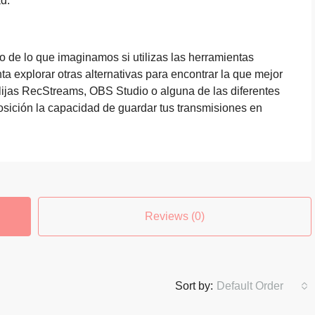
d.
o de lo que imaginamos si utilizas las herramientas
explorar otras alternativas para encontrar la que mejor
lijas RecStreams, OBS Studio o alguna de las diferentes
osición la capacidad de guardar tus transmisiones en
Reviews (0)
Sort by:
Default Order