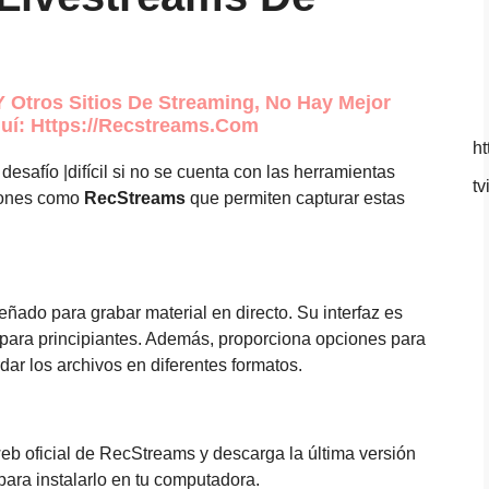
 Otros Sitios De Streaming, No Hay Mejor
uí: Https://recstreams.com
ht
esafío |difícil si no se cuenta con las herramientas
tv
iones como
RecStreams
que permiten capturar estas
ado para grabar material en directo. Su interfaz es
 para principiantes. Además, proporciona opciones para
dar los archivos en diferentes formatos.
 web oficial de RecStreams y descarga la última versión
para instalarlo en tu computadora.