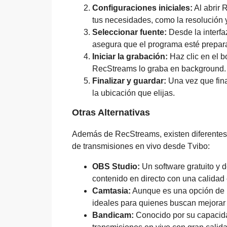
Configuraciones iniciales:
Al abrir 
tus necesidades, como la resolución y
Seleccionar fuente:
Desde la interfa
asegura que el programa esté prepar
Iniciar la grabación:
Haz clic en el b
RecStreams lo graba en background.
Finalizar y guardar:
Una vez que final
la ubicación que elijas.
Otras Alternativas
Además de RecStreams, existen diferentes
de transmisiones en vivo desde Tvibo:
OBS Studio:
Un software gratuito y d
contenido en directo con una calidad
Camtasia:
Aunque es una opción de p
ideales para quienes buscan mejorar
Bandicam:
Conocido por su capacida