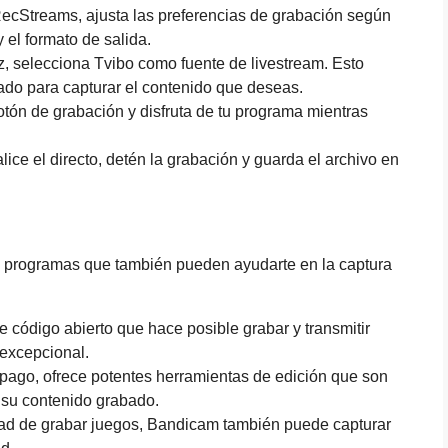
RecStreams, ajusta las preferencias de grabación según
 el formato de salida.
z, selecciona Tvibo como fuente de livestream. Esto
ado para capturar el contenido que deseas.
otón de grabación y disfruta de tu programa mientras
ice el directo, detén la grabación y guarda el archivo en
 programas que también pueden ayudarte en la captura
e código abierto que hace posible grabar y transmitir
 excepcional.
ago, ofrece potentes herramientas de edición que son
 su contenido grabado.
d de grabar juegos, Bandicam también puede capturar