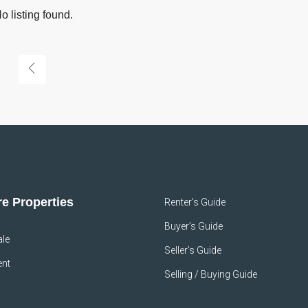
o listing found.
e Properties
Renter’s Guide
Buyer’s Guide
ale
Seller’s Guide
ent
Selling / Buying Guide