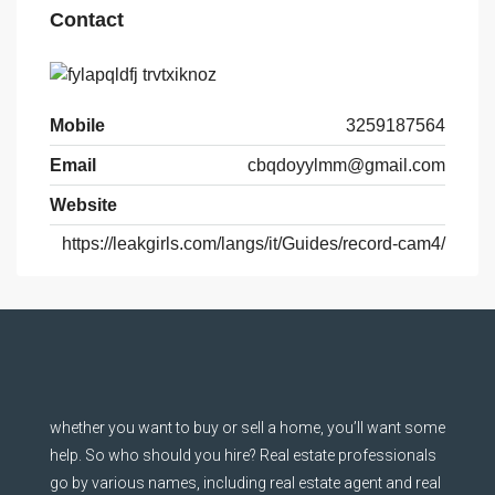
Contact
Mobile
3259187564
Email
cbqdoyylmm@gmail.com
Website
https://leakgirls.com/langs/it/Guides/record-cam4/
whether you want to buy or sell a home, you’ll want some
help. So who should you hire? Real estate professionals
go by various names, including real estate agent and real