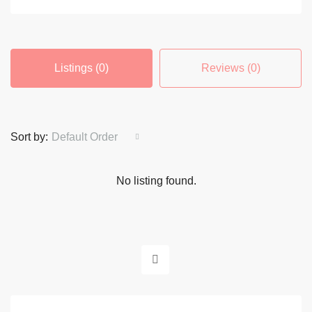
Listings (0)
Reviews (0)
Sort by:
Default Order
No listing found.