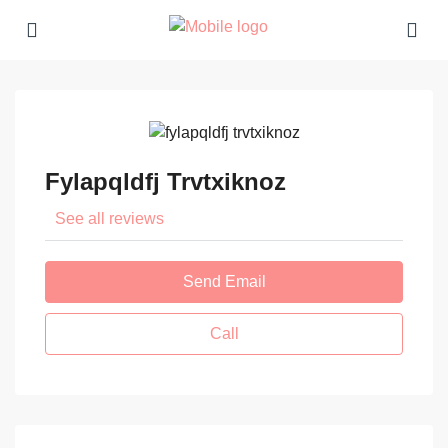
Fylapqldfj Trvtxiknoz
See all reviews
Send Email
Call