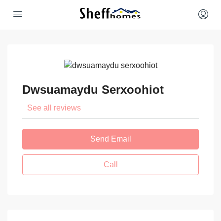
Dwsuamaydu Serxoohiot
See all reviews
Send Email
Call