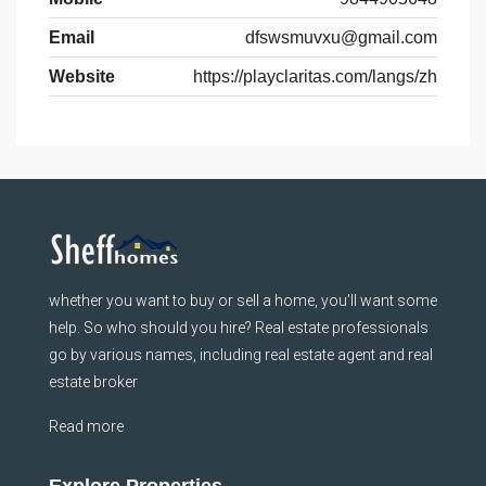
Email
dfswsmuvxu@gmail.com
Website
https://playclaritas.com/langs/zh
whether you want to buy or sell a home, you’ll want some
help. So who should you hire? Real estate professionals
go by various names, including real estate agent and real
estate broker
Read more
Explore Properties