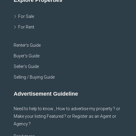
For Sale
For Rent
Renter’s Guide
Buyer’s Guide
Seller’s Guide
Selling / Buying Guide
Advertisement Guideline
Need to help to know , How to advertise my property ? or
Make your listing Featured ? or Register as an Agent or
Agency ?